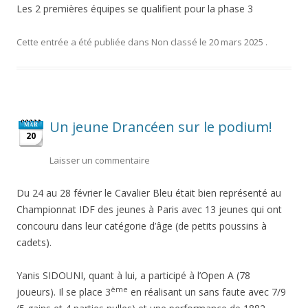
Les 2 premières équipes se qualifient pour la phase 3
Cette entrée a été publiée dans
Non classé
le
20 mars 2025
.
Un jeune Drancéen sur le podium!
MAR
20
Laisser un commentaire
Du 24 au 28 février le Cavalier Bleu était bien représenté au
Championnat IDF des jeunes à Paris avec 13 jeunes qui ont
concouru dans leur catégorie d’âge (de petits poussins à
cadets).
Yanis SIDOUNI, quant à lui, a participé à l’Open A (78
ème
joueurs). Il se place 3
en réalisant un sans faute avec 7/9