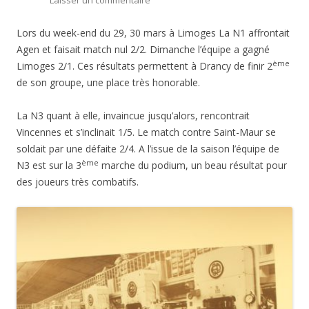
Laisser un commentaire
Lors du week-end du 29, 30 mars à Limoges La N1 affrontait
Agen et faisait match nul 2/2. Dimanche l’équipe a gagné
ème
Limoges 2/1. Ces résultats permettent à Drancy de finir 2
de son groupe, une place très honorable.
La N3 quant à elle, invaincue jusqu’alors, rencontrait
Vincennes et s’inclinait 1/5. Le match contre Saint-Maur se
soldait par une défaite 2/4. A l’issue de la saison l’équipe de
ème
N3 est sur la 3
marche du podium, un beau résultat pour
des joueurs très combatifs.