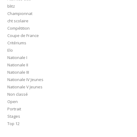
blitz
Championnat
cht scolaire
Compétition
Coupe de France
Critériums
Elo
Nationale I
Nationale II
Nationale III
Nationale IV Jeunes
Nationale V Jeunes
Non classé
Open
Portrait
Stages
Top 12