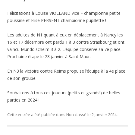
Félicitations à Louise VIOLLAND vice – championne petite
poussine et Elise PERSENT championne pupillette !
Les adultes de N1 quant à eux en déplacement à Nancy les
16 et 17 décembre ont perdu 1 à 3 contre Strasbourg et ont
vaincu Mundolscheim 3 à 2. L’équipe conserve sa 7e place.
Prochaine étape le 28 janvier à Saint Maur.
En N3 la victoire contre Reims propulse l’équipe à la 4e place
de son groupe.
Souhaitons à tous ces joueurs (petits et grands!) de belles
parties en 2024 !
Cette entrée a été publiée dans
Non classé
le
2 janvier 2024
.