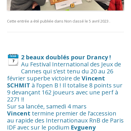
Cette entrée a été publiée dans
Non classé
le
5 avril 2023
.
2 beaux doublés pour Drancy !
MAR
7
Au Festival International des Jeux de
Cannes qui s’est tenu du 20 au 26
février superbe victoire de
Vincent
SCHMIT
à l’open B ! Il totalise 8 points sur
9 devançant 162 joueurs avec une perf à
2271 !!
Sur sa lancée, samedi 4 mars
Vincent
termine premier de l’accession
au rapide des Internationaux RnB de Paris
IDF avec sur le podium
Evgueny