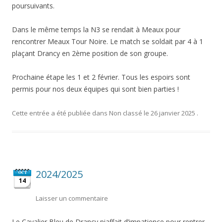
poursuivants.
Dans le même temps la N3 se rendait à Meaux pour
rencontrer Meaux Tour Noire. Le match se soldait par 4 à 1
plaçant Drancy en 2ème position de son groupe.
Prochaine étape les 1 et 2 février. Tous les espoirs sont
permis pour nos deux équipes qui sont bien parties !
Cette entrée a été publiée dans
Non classé
le
26 janvier 2025
.
2024/2025
OCT
14
Laisser un commentaire
Le Cavalier Bleu de Drancy piaffait d’impatience pour rentrer