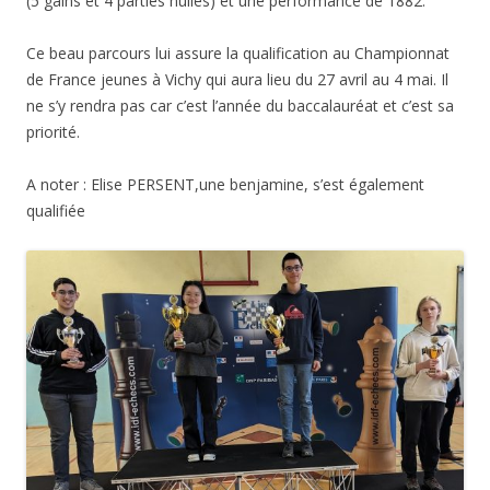
(5 gains et 4 parties nulles) et une performance de 1882.
Ce beau parcours lui assure la qualification au Championnat
de France jeunes à Vichy qui aura lieu du 27 avril au 4 mai. Il
ne s’y rendra pas car c’est l’année du baccalauréat et c’est sa
priorité.
A noter : Elise PERSENT,une benjamine, s’est également
qualifiée