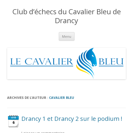
Club d’échecs du Cavalier Bleu de
Drancy
Aller
Menu
au
contenu
ARCHIVES DE L’AUTEUR :
CAVALIER BLEU
Drancy 1 et Drancy 2 sur le podium !
AVR
6