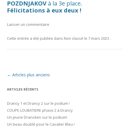
POZDNJAKOV
à la 3e place.
Félicitations à eux deux !
Laisser un commentaire
Cette entrée a été publiée dans
Non classé
le
7 mars 2023
.
Navigation
←
Articles plus anciens
des
articles
ARTICLES RÉCENTS
Drancy 1 et Drancy 2 sur le podium !
COUPE LOUBATIERE phase 2 à Drancy
Un jeune Drancéen sur le podium!
Un beau doublé pour le Cavalier Bleu !