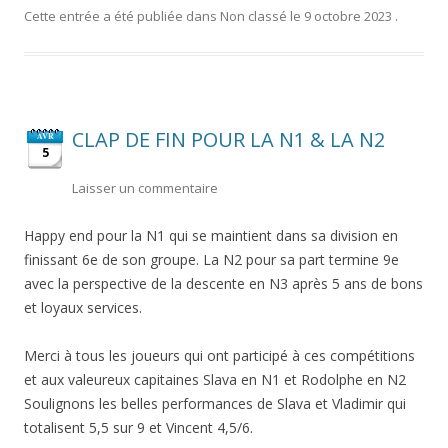
Cette entrée a été publiée dans
Non classé
le
9 octobre 2023
.
CLAP DE FIN POUR LA N1 & LA N2
AVR
5
Laisser un commentaire
Happy end pour la N1 qui se maintient dans sa division en
finissant 6e de son groupe. La N2 pour sa part termine 9e
avec la perspective de la descente en N3 après 5 ans de bons
et loyaux services.
Merci à tous les joueurs qui ont participé à ces compétitions
et aux valeureux capitaines Slava en N1 et Rodolphe en N2
Soulignons les belles performances de Slava et Vladimir qui
totalisent 5,5 sur 9 et Vincent 4,5/6.