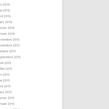
in 2016
ai 2016
ril 2016
ars 2016
vrier 2016
nvier 2016
écembre 2015
ovembre 2015
tobre 2015
eptembre 2015
ût 2015
illet 2015
in 2015
ai 2015
ril 2015
ars 2015
vrier 2015
nvier 2015