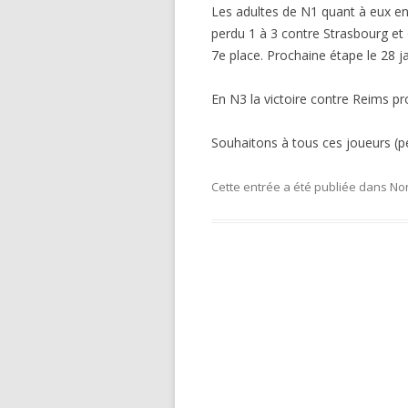
Les adultes de N1 quant à eux e
perdu 1 à 3 contre Strasbourg et
7e place. Prochaine étape le 28 j
En N3 la victoire contre Reims pr
Souhaitons à tous ces joueurs (pet
Cette entrée a été publiée dans
No