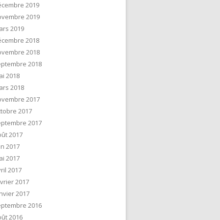
écembre 2019
ovembre 2019
ars 2019
écembre 2018
ovembre 2018
eptembre 2018
ai 2018
ars 2018
ovembre 2017
tobre 2017
eptembre 2017
ût 2017
in 2017
ai 2017
ril 2017
vrier 2017
nvier 2017
eptembre 2016
ût 2016