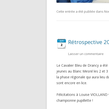
Cette entrée a été publiée dans
No
Rétrospective 2
JAN
2
Laisser un commentaire
Le Cavalier Bleu de Drancy a ét
jeunes au Blanc Mesnil les 2 et 3 
la phase régionale qui aura lieu 
sont encore en lice.
Félicitations à Louise VIOLLAND
championne pupillette !