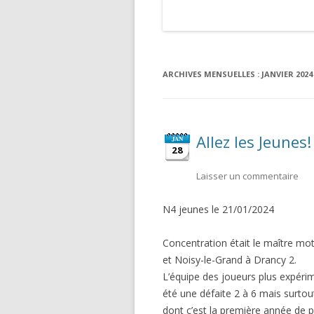
ARCHIVES MENSUELLES :
JANVIER 2024
Allez les Jeunes!
JAN
28
Laisser un commentaire
N4 jeunes le 21/01/2024
Concentration était le maître mo
et Noisy-le-Grand à Drancy 2.
L’équipe des joueurs plus expéri
été une défaite 2 à 6 mais surto
dont c’est la première année de p