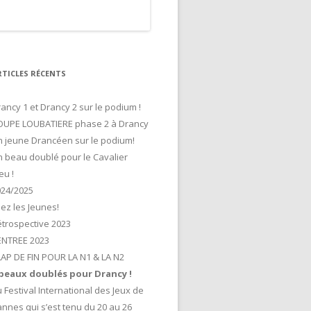
RTICLES RÉCENTS
ancy 1 et Drancy 2 sur le podium !
OUPE LOUBATIERE phase 2 à Drancy
 jeune Drancéen sur le podium!
 beau doublé pour le Cavalier
eu !
024/2025
lez les Jeunes!
trospective 2023
ENTREE 2023
AP DE FIN POUR LA N1 & LA N2
 beaux doublés pour Drancy !
 Festival International des Jeux de
nnes qui s’est tenu du 20 au 26