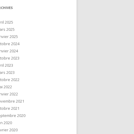
RCHIVES
ril 2025
ars 2025
nvier 2025
tobre 2024
nvier 2024
tobre 2023
ril 2023
ars 2023
tobre 2022
ai 2022
nvier 2022
ovembre 2021
tobre 2021
eptembre 2020
in 2020
vrier 2020