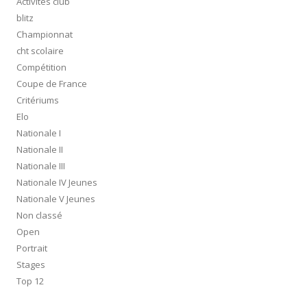
Activités club
blitz
Championnat
cht scolaire
Compétition
Coupe de France
Critériums
Elo
Nationale I
Nationale II
Nationale III
Nationale IV Jeunes
Nationale V Jeunes
Non classé
Open
Portrait
Stages
Top 12