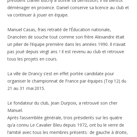
président Daniel Buchy a donné sa démission, il va bientôt
déménager en province. Daniel conserve sa licence au club et
va continuer à jouer en équipe.
Manuel Casas, frais retraité de l’Éducation nationale,
Drancéen de souche tout comme son frère Alexandre était
un pilier de l’équipe première dans les années 1990. Il n’avait
pas joué depuis vingt ans ! Il est revenu au club et retrouve
tous les projets en cours.
La ville de Drancy s’est en effet portée candidate pour
organiser le championnat de France par équipes (Top 12) du
21 au 31 mai 2015.
Le fondateur du club, Jean Durpoix, a retrouvé son cher
Manuel.
Après l’assemblée générale, trois présidents sur les quatre
qu’a connu Le Cavalier Bleu depuis 1972, ont bu le verre de
l’amitié avec tous les membres présents : de gauche à droite,