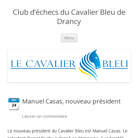
Club d’échecs du Cavalier Bleu de
Drancy
Aller
Menu
au
contenu
Manuel Casas, nouveau président
SEP
24
Laisser un commentaire
Le nouveau président du Cavalier Bleu est Manuel Casas. Le