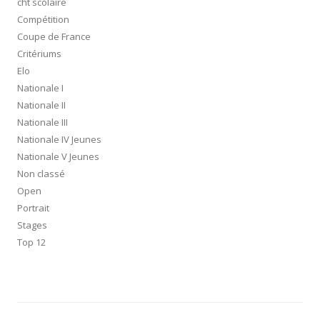
cht scolaire
Compétition
Coupe de France
Critériums
Elo
Nationale I
Nationale II
Nationale III
Nationale IV Jeunes
Nationale V Jeunes
Non classé
Open
Portrait
Stages
Top 12