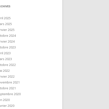
RCHIVES
ril 2025
ars 2025
nvier 2025
tobre 2024
nvier 2024
tobre 2023
ril 2023
ars 2023
tobre 2022
ai 2022
nvier 2022
ovembre 2021
tobre 2021
eptembre 2020
in 2020
vrier 2020