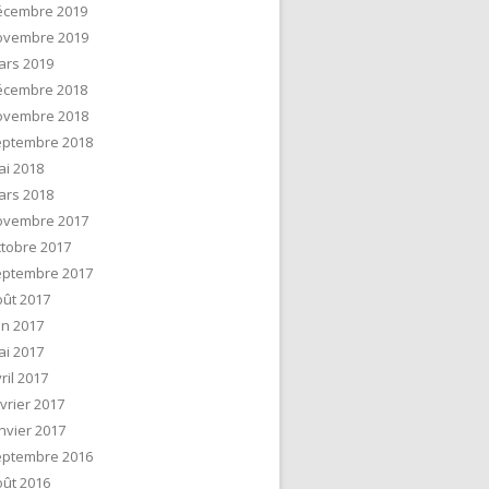
écembre 2019
ovembre 2019
ars 2019
écembre 2018
ovembre 2018
eptembre 2018
ai 2018
ars 2018
ovembre 2017
tobre 2017
eptembre 2017
ût 2017
in 2017
ai 2017
ril 2017
vrier 2017
nvier 2017
eptembre 2016
ût 2016