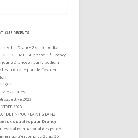
RTICLES RÉCENTS
ancy 1 et Drancy 2 sur le podium !
OUPE LOUBATIERE phase 2 à Drancy
 jeune Drancéen sur le podium!
 beau doublé pour le Cavalier
eu !
024/2025
lez les Jeunes!
trospective 2023
ENTREE 2023
AP DE FIN POUR LA N1 & LA N2
 beaux doublés pour Drancy !
 Festival International des Jeux de
nnes qui s’est tenu du 20 au 26