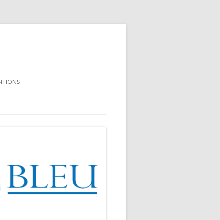
NTIONS