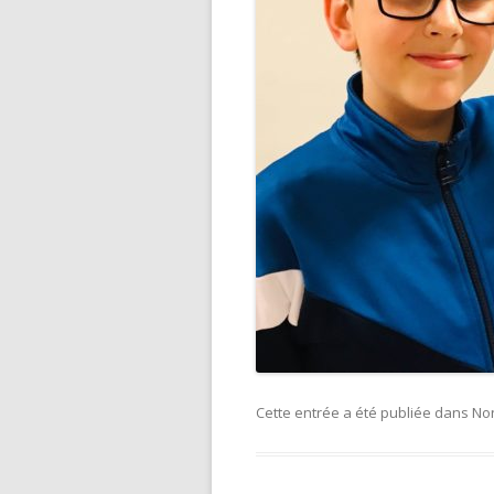
Cette entrée a été publiée dans
No