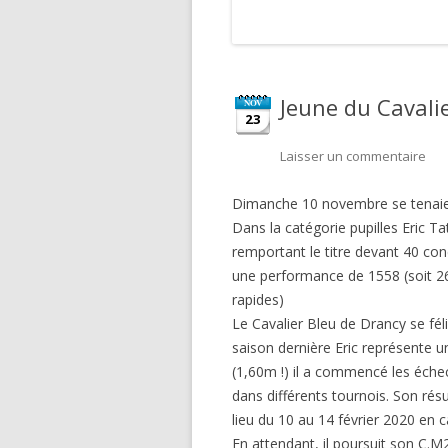
Jeune du Cavali
NOV
23
Laisser un commentaire
Dimanche 10 novembre se tenaient
Dans la catégorie pupilles Eric T
remportant le titre devant 40 con
une performance de 1558 (soit 2
rapides)
Le Cavalier Bleu de Drancy se fél
saison dernière Eric représente un
(1,60m !) il a commencé les échec
dans différents tournois. Son résu
lieu du 10 au 14 février 2020 en
En attendant, il poursuit son C.M2